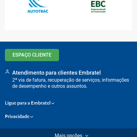
Ir para o topo da
Ir para o cabeçalho
Ir para o rodapé da
página
da página
página
ESPAÇO CLIENTE
Atendimento para clientes Embratel
2ª via de fatura, recuperação de serviços, informações
de desempenho e outros assuntos.
Ligue para a Embratel
Privacidade
Mais opções