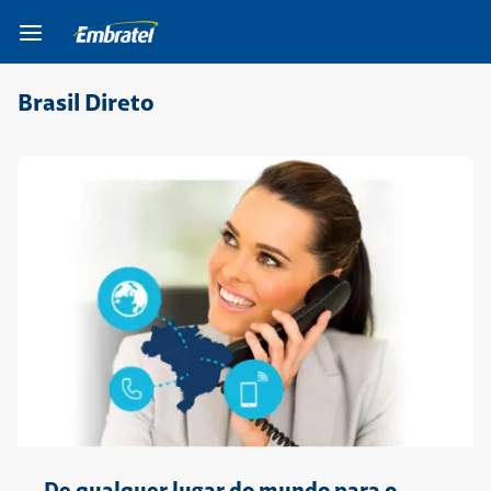
Ir para o Corpo do
Ir para o Cabeçalho do
Ir para o Rodapé do
site
site
site
Brasil Direto