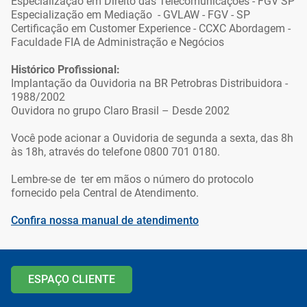
Especialização em Direito das Telecomunicações - FGV SP
Especialização em Mediação - GVLAW - FGV - SP
Certificação em Customer Experience - CCXC Abordagem -
Faculdade FIA de Administração e Negócios
Histórico Profissional:
Implantação da Ouvidoria na BR Petrobras Distribuidora -
1988/2002
Ouvidora no grupo Claro Brasil – Desde 2002
Você pode acionar a Ouvidoria de segunda a sexta, das 8h
às 18h, através do telefone 0800 701 0180.
Lembre-se de ter em mãos o número do protocolo
fornecido pela Central de Atendimento.
Confira nossa manual de atendimento
Ir para o topo da
Ir para o cabeçalho
Ir para o rodapé da
página
da página
página
ESPAÇO CLIENTE